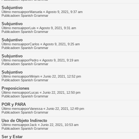
Subjuntivo
Último mensajepor
Manuela
«
Agosto 9, 2021, 9:37 am
Publicadoen
Spanish Grammar
Subjuntivo
Último mensajepor
Luis
«
Agosto 9, 2021, 9:31 am
Publicadoen
Spanish Grammar
Subjuntivo
Último mensajepor
Carlos
«
Agosto 9, 2021, 9:25 am
Publicadoen
Spanish Grammar
Subjuntivo
Último mensajepor
Pedro
«
Agosto 9, 2021, 9:19 am
Publicadoen
Spanish Grammar
Subjuntivo
Último mensajepor
Miriam
«
Junio 22, 2021, 12:52 pm
Publicadoen
Spanish Grammar
Preposiciones
Último mensajepor
Lucas
«
Junio 22, 2021, 12:50 pm
Publicadoen
Spanish Grammar
POR y PARA
Último mensajepor
Vanessa
«
Junio 22, 2021, 12:49 pm
Publicadoen
Spanish Grammar
Uso de Objeto Indirecto
Último mensajepor
Jack
«
Junio 22, 2021, 10:53 am
Publicadoen
Spanish Grammar
Ser y Estar