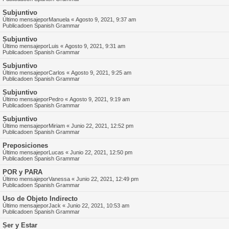
Subjuntivo
Último mensajepor
Manuela
«
Agosto 9, 2021, 9:37 am
Publicadoen
Spanish Grammar
Subjuntivo
Último mensajepor
Luis
«
Agosto 9, 2021, 9:31 am
Publicadoen
Spanish Grammar
Subjuntivo
Último mensajepor
Carlos
«
Agosto 9, 2021, 9:25 am
Publicadoen
Spanish Grammar
Subjuntivo
Último mensajepor
Pedro
«
Agosto 9, 2021, 9:19 am
Publicadoen
Spanish Grammar
Subjuntivo
Último mensajepor
Miriam
«
Junio 22, 2021, 12:52 pm
Publicadoen
Spanish Grammar
Preposiciones
Último mensajepor
Lucas
«
Junio 22, 2021, 12:50 pm
Publicadoen
Spanish Grammar
POR y PARA
Último mensajepor
Vanessa
«
Junio 22, 2021, 12:49 pm
Publicadoen
Spanish Grammar
Uso de Objeto Indirecto
Último mensajepor
Jack
«
Junio 22, 2021, 10:53 am
Publicadoen
Spanish Grammar
Ser y Estar