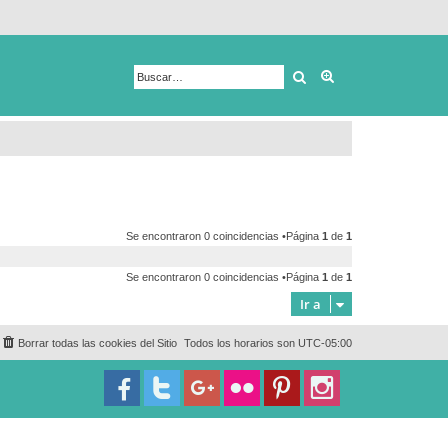
Buscar
Búsqueda avanza
Se encontraron 0 coincidencias •Página
1
de
1
Se encontraron 0 coincidencias •Página
1
de
1
Ir a
Borrar todas las cookies del Sitio
Todos los horarios son
UTC-05:00