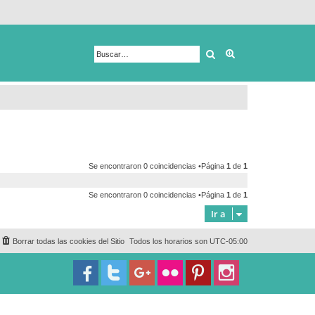
Buscar
Búsqueda avanza
Se encontraron 0 coincidencias •Página
1
de
1
Se encontraron 0 coincidencias •Página
1
de
1
Ir a
Borrar todas las cookies del Sitio
Todos los horarios son
UTC-05:00