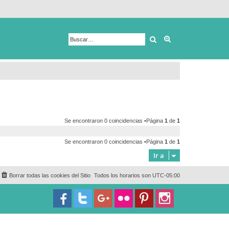
Buscar
Búsqueda avanza
Se encontraron 0 coincidencias •Página
1
de
1
Se encontraron 0 coincidencias •Página
1
de
1
Ir a
Borrar todas las cookies del Sitio
Todos los horarios son
UTC-05:00