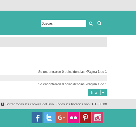
Buscar
Búsqueda avanza
Se encontraron 0 coincidencias •Página
1
de
1
Se encontraron 0 coincidencias •Página
1
de
1
Ir a
Borrar todas las cookies del Sitio
Todos los horarios son
UTC-05:00