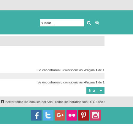
Buscar
Búsqueda avanza
Se encontraron 0 coincidencias •Página
1
de
1
Se encontraron 0 coincidencias •Página
1
de
1
Ir a
Borrar todas las cookies del Sitio
Todos los horarios son
UTC-05:00