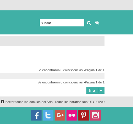
Buscar
Búsqueda avanza
Se encontraron 0 coincidencias •Página
1
de
1
Se encontraron 0 coincidencias •Página
1
de
1
Ir a
Borrar todas las cookies del Sitio
Todos los horarios son
UTC-05:00