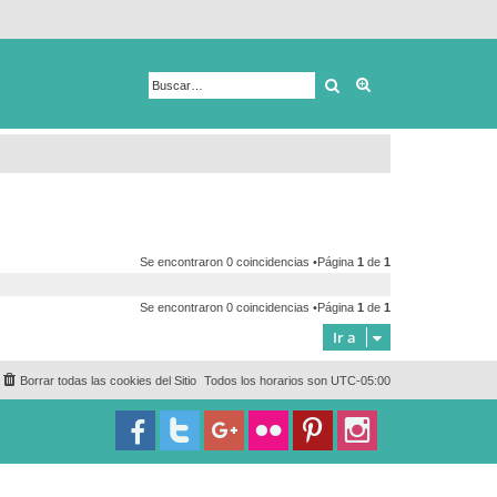
Buscar
Búsqueda avanza
Se encontraron 0 coincidencias •Página
1
de
1
Se encontraron 0 coincidencias •Página
1
de
1
Ir a
Borrar todas las cookies del Sitio
Todos los horarios son
UTC-05:00