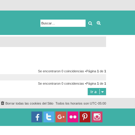
Buscar
Búsqueda avanza
Se encontraron 0 coincidencias •Página
1
de
1
Se encontraron 0 coincidencias •Página
1
de
1
Ir a
Borrar todas las cookies del Sitio
Todos los horarios son
UTC-05:00