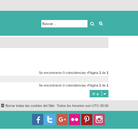
Buscar
Búsqueda avanza
Se encontraron 0 coincidencias •Página
1
de
1
Se encontraron 0 coincidencias •Página
1
de
1
Ir a
Borrar todas las cookies del Sitio
Todos los horarios son
UTC-05:00