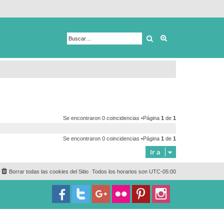
Buscar
Búsqueda avanza
Se encontraron 0 coincidencias •Página
1
de
1
Se encontraron 0 coincidencias •Página
1
de
1
Ir a
Borrar todas las cookies del Sitio
Todos los horarios son
UTC-05:00