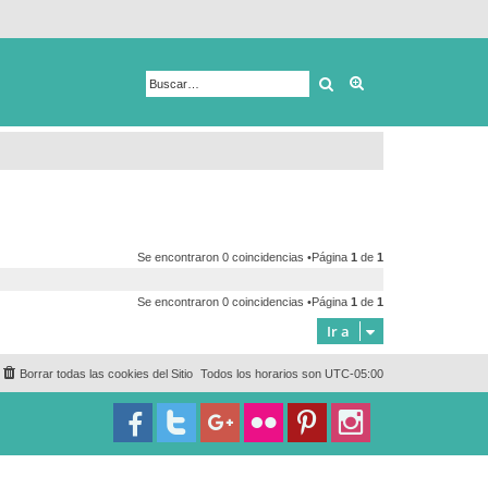
Buscar
Búsqueda avanza
Se encontraron 0 coincidencias •Página
1
de
1
Se encontraron 0 coincidencias •Página
1
de
1
Ir a
Borrar todas las cookies del Sitio
Todos los horarios son
UTC-05:00