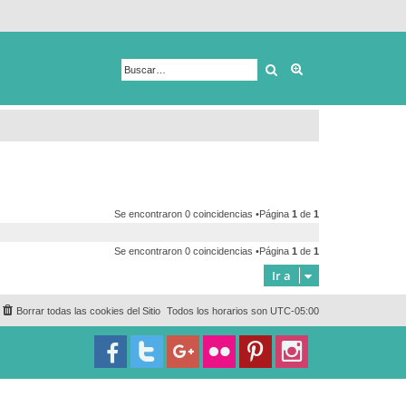
Buscar
Búsqueda avanza
Se encontraron 0 coincidencias •Página
1
de
1
Se encontraron 0 coincidencias •Página
1
de
1
Ir a
Borrar todas las cookies del Sitio
Todos los horarios son
UTC-05:00