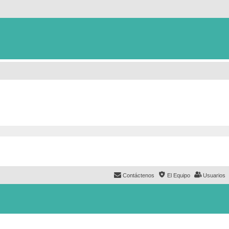
Contáctenos
El Equipo
Usuarios