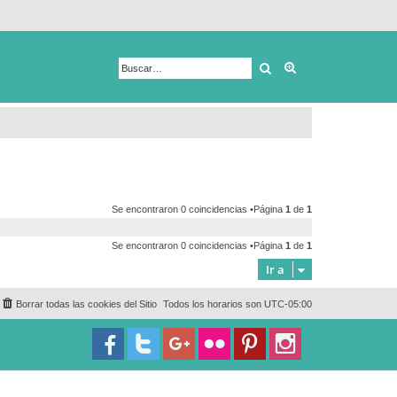
Buscar
Búsqueda avanza
Se encontraron 0 coincidencias •Página
1
de
1
Se encontraron 0 coincidencias •Página
1
de
1
Ir a
Borrar todas las cookies del Sitio
Todos los horarios son
UTC-05:00