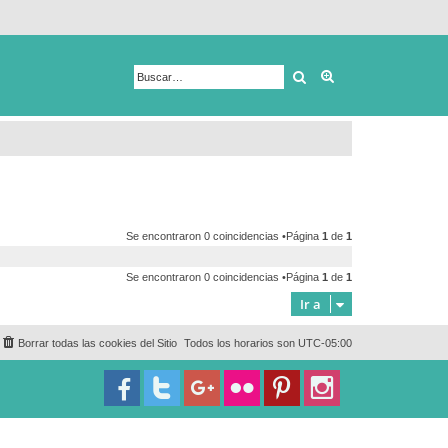
Buscar
Búsqueda avanza
Se encontraron 0 coincidencias •Página
1
de
1
Se encontraron 0 coincidencias •Página
1
de
1
Ir a
Borrar todas las cookies del Sitio
Todos los horarios son
UTC-05:00