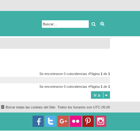
Buscar
Búsqueda avanza
Se encontraron 0 coincidencias •Página
1
de
1
Se encontraron 0 coincidencias •Página
1
de
1
Ir a
Borrar todas las cookies del Sitio
Todos los horarios son
UTC-05:00