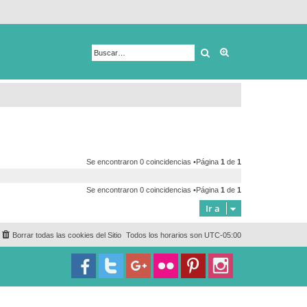
Buscar
Búsqueda avanza
Se encontraron 0 coincidencias •Página
1
de
1
Se encontraron 0 coincidencias •Página
1
de
1
Ir a
Borrar todas las cookies del Sitio
Todos los horarios son
UTC-05:00