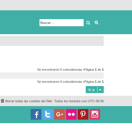
Buscar
Búsqueda avanza
Se encontraron 0 coincidencias •Página
1
de
1
Se encontraron 0 coincidencias •Página
1
de
1
Ir a
Borrar todas las cookies del Sitio
Todos los horarios son
UTC-05:00