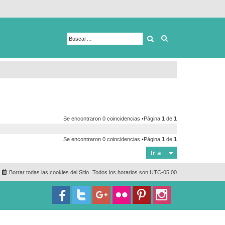
Buscar
Búsqueda avanza
Se encontraron 0 coincidencias •Página
1
de
1
Se encontraron 0 coincidencias •Página
1
de
1
Ir a
Borrar todas las cookies del Sitio
Todos los horarios son
UTC-05:00