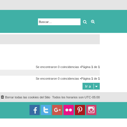
Buscar
Búsqueda avanza
Se encontraron 0 coincidencias •Página
1
de
1
Se encontraron 0 coincidencias •Página
1
de
1
Ir a
Borrar todas las cookies del Sitio
Todos los horarios son
UTC-05:00