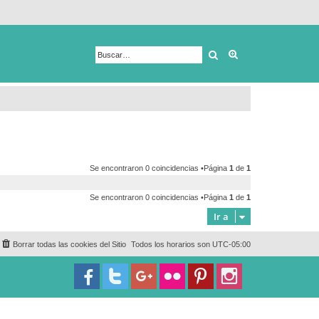
Buscar
Búsqueda avanza
Se encontraron 0 coincidencias •Página
1
de
1
Se encontraron 0 coincidencias •Página
1
de
1
Ir a
Borrar todas las cookies del Sitio
Todos los horarios son
UTC-05:00