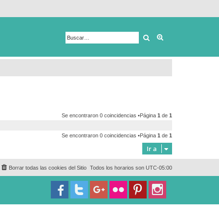
Buscar
Búsqueda avanza
Se encontraron 0 coincidencias •Página
1
de
1
Se encontraron 0 coincidencias •Página
1
de
1
Ir a
Borrar todas las cookies del Sitio
Todos los horarios son
UTC-05:00