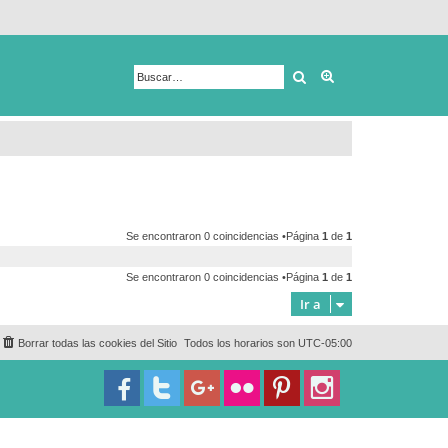
Buscar
Búsqueda avanza
Se encontraron 0 coincidencias •Página
1
de
1
Se encontraron 0 coincidencias •Página
1
de
1
Ir a
Borrar todas las cookies del Sitio
Todos los horarios son
UTC-05:00