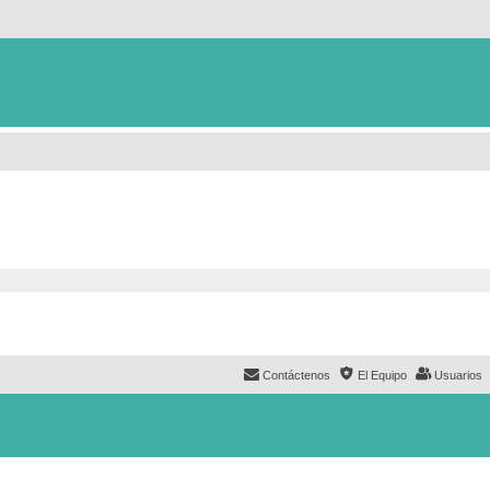
Contáctenos
El Equipo
Usuarios