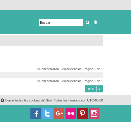
Buscar
Búsqueda avanza
Se encontraron 0 coincidencias •Página
1
de
1
Se encontraron 0 coincidencias •Página
1
de
1
Ir a
Borrar todas las cookies del Sitio
Todos los horarios son
UTC-05:00