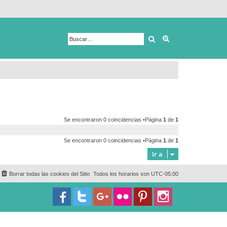
Buscar
Búsqueda avanza
Se encontraron 0 coincidencias •Página
1
de
1
Se encontraron 0 coincidencias •Página
1
de
1
Ir a
Borrar todas las cookies del Sitio
Todos los horarios son
UTC-05:00