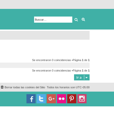
Buscar
Búsqueda avanza
Se encontraron 0 coincidencias •Página
1
de
1
Se encontraron 0 coincidencias •Página
1
de
1
Ir a
Borrar todas las cookies del Sitio
Todos los horarios son
UTC-05:00