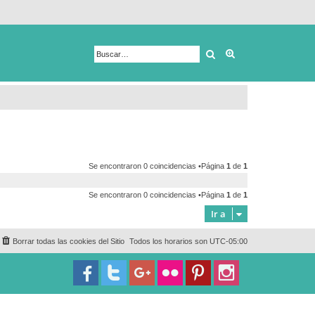
Buscar
Búsqueda avanza
Se encontraron 0 coincidencias •Página
1
de
1
Se encontraron 0 coincidencias •Página
1
de
1
Ir a
Borrar todas las cookies del Sitio
Todos los horarios son
UTC-05:00