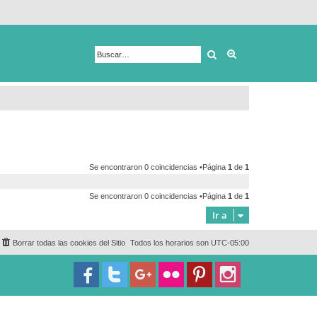
Buscar
Búsqueda avanza
Se encontraron 0 coincidencias •Página
1
de
1
Se encontraron 0 coincidencias •Página
1
de
1
Ir a
Borrar todas las cookies del Sitio
Todos los horarios son
UTC-05:00