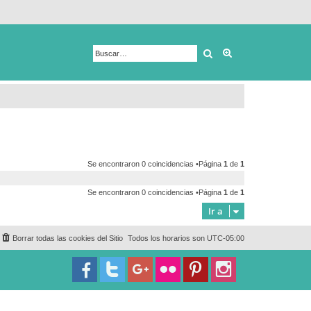
Buscar
Búsqueda avanza
Se encontraron 0 coincidencias •Página
1
de
1
Se encontraron 0 coincidencias •Página
1
de
1
Ir a
Borrar todas las cookies del Sitio
Todos los horarios son
UTC-05:00