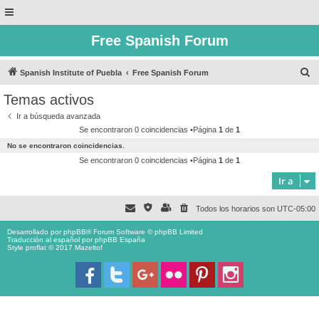
Free Spanish Forum
B
Spanish Institute of Puebla
Free Spanish Forum
u
Temas activos
s
Ir a búsqueda avanzada
c
Se encontraron 0 coincidencias •Página
1
de
1
a
No se encontraron coincidencias.
r
Se encontraron 0 coincidencias •Página
1
de
1
Ir a
Todos los horarios son
UTC-05:00
Desarrollado por
phpBB
® Forum Software © phpBB Limited
Traducción al español por
phpBB España
Style proflat © 2017
Mazeltof