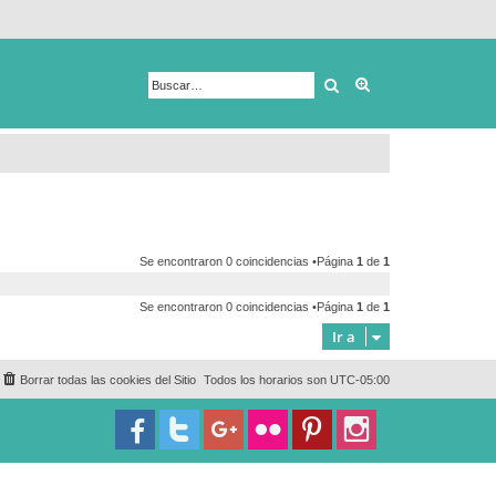
Buscar
Búsqueda avanza
Se encontraron 0 coincidencias •Página
1
de
1
Se encontraron 0 coincidencias •Página
1
de
1
Ir a
Borrar todas las cookies del Sitio
Todos los horarios son
UTC-05:00