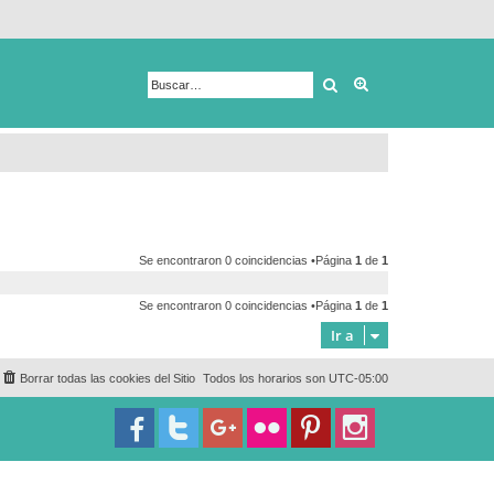
Buscar
Búsqueda avanza
Se encontraron 0 coincidencias •Página
1
de
1
Se encontraron 0 coincidencias •Página
1
de
1
Ir a
Borrar todas las cookies del Sitio
Todos los horarios son
UTC-05:00