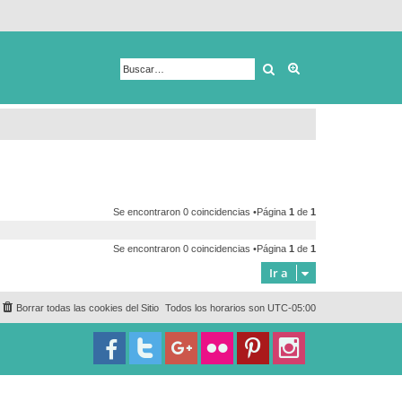
Buscar
Búsqueda avanza
Se encontraron 0 coincidencias •Página
1
de
1
Se encontraron 0 coincidencias •Página
1
de
1
Ir a
Borrar todas las cookies del Sitio
Todos los horarios son
UTC-05:00