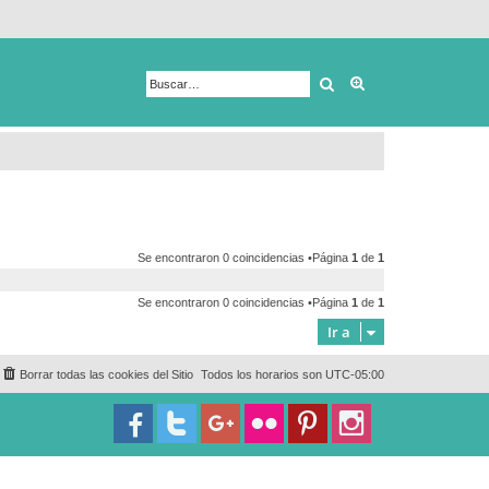
Buscar
Búsqueda avanza
Se encontraron 0 coincidencias •Página
1
de
1
Se encontraron 0 coincidencias •Página
1
de
1
Ir a
Borrar todas las cookies del Sitio
Todos los horarios son
UTC-05:00