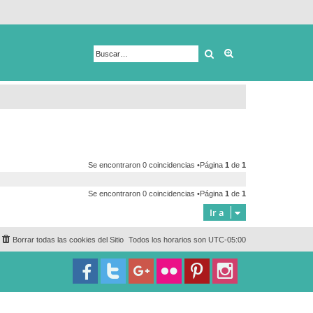
Buscar
Búsqueda avanza
Se encontraron 0 coincidencias •Página
1
de
1
Se encontraron 0 coincidencias •Página
1
de
1
Ir a
Borrar todas las cookies del Sitio
Todos los horarios son
UTC-05:00