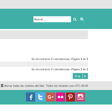
Buscar
Búsqueda avanza
Se encontraron 0 coincidencias •Página
1
de
1
Se encontraron 0 coincidencias •Página
1
de
1
Ir a
Borrar todas las cookies del Sitio
Todos los horarios son
UTC-05:00