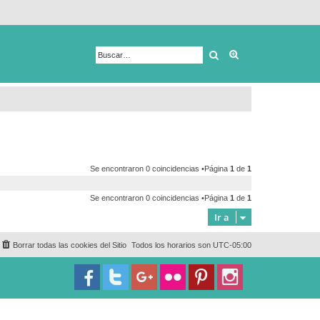
Buscar
Búsqueda avanza
Se encontraron 0 coincidencias •Página
1
de
1
Se encontraron 0 coincidencias •Página
1
de
1
Ir a
Borrar todas las cookies del Sitio
Todos los horarios son
UTC-05:00