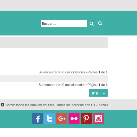
Buscar
Búsqueda avanza
Se encontraron 0 coincidencias •Página
1
de
1
Se encontraron 0 coincidencias •Página
1
de
1
Ir a
Borrar todas las cookies del Sitio
Todos los horarios son
UTC-05:00