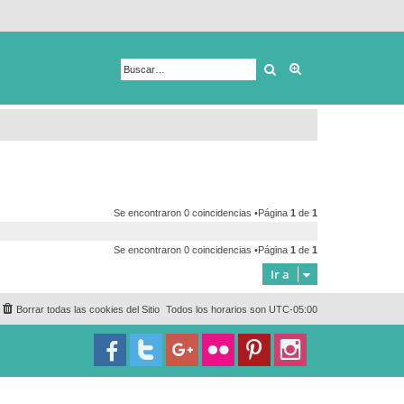
Buscar
Búsqueda avanza
Se encontraron 0 coincidencias •Página
1
de
1
Se encontraron 0 coincidencias •Página
1
de
1
Ir a
Borrar todas las cookies del Sitio
Todos los horarios son
UTC-05:00