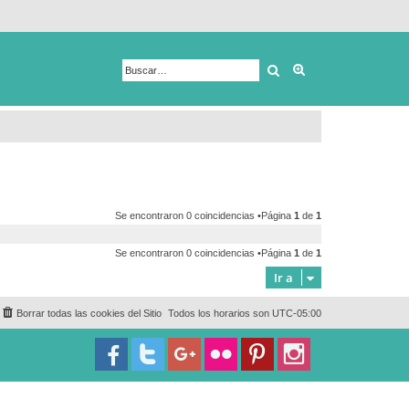
Buscar
Búsqueda avanza
Se encontraron 0 coincidencias •Página
1
de
1
Se encontraron 0 coincidencias •Página
1
de
1
Ir a
Borrar todas las cookies del Sitio
Todos los horarios son
UTC-05:00