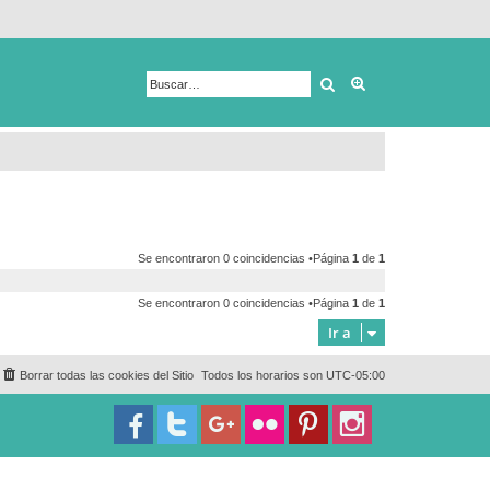
Buscar
Búsqueda avanza
Se encontraron 0 coincidencias •Página
1
de
1
Se encontraron 0 coincidencias •Página
1
de
1
Ir a
Borrar todas las cookies del Sitio
Todos los horarios son
UTC-05:00