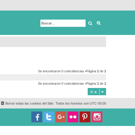
Buscar
Búsqueda avanza
Se encontraron 0 coincidencias •Página
1
de
1
Se encontraron 0 coincidencias •Página
1
de
1
Ir a
Borrar todas las cookies del Sitio
Todos los horarios son
UTC-05:00