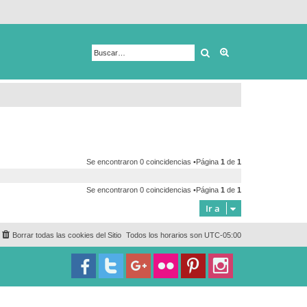
Buscar
Búsqueda avanza
Se encontraron 0 coincidencias •Página
1
de
1
Se encontraron 0 coincidencias •Página
1
de
1
Ir a
Borrar todas las cookies del Sitio
Todos los horarios son
UTC-05:00