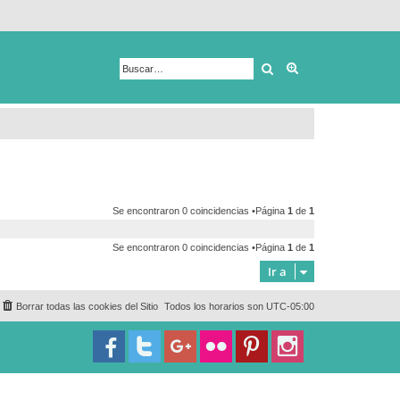
Buscar
Búsqueda avanza
Se encontraron 0 coincidencias •Página
1
de
1
Se encontraron 0 coincidencias •Página
1
de
1
Ir a
Borrar todas las cookies del Sitio
Todos los horarios son
UTC-05:00