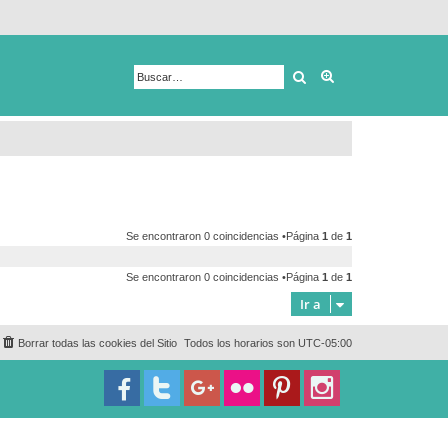
Buscar
Búsqueda avanza
Se encontraron 0 coincidencias •Página
1
de
1
Se encontraron 0 coincidencias •Página
1
de
1
Ir a
Borrar todas las cookies del Sitio
Todos los horarios son
UTC-05:00