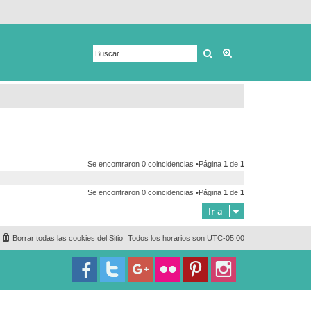
Buscar
Búsqueda avanza
Se encontraron 0 coincidencias •Página
1
de
1
Se encontraron 0 coincidencias •Página
1
de
1
Ir a
Borrar todas las cookies del Sitio
Todos los horarios son
UTC-05:00