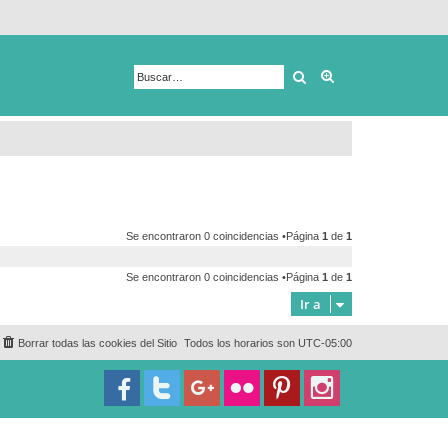
Buscar
Búsqueda avanza
Se encontraron 0 coincidencias •Página
1
de
1
Se encontraron 0 coincidencias •Página
1
de
1
Ir a
Borrar todas las cookies del Sitio
Todos los horarios son
UTC-05:00