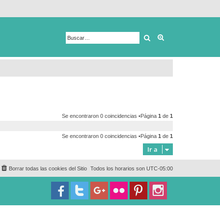
Buscar
Búsqueda avanza
Se encontraron 0 coincidencias •Página
1
de
1
Se encontraron 0 coincidencias •Página
1
de
1
Ir a
Borrar todas las cookies del Sitio
Todos los horarios son
UTC-05:00