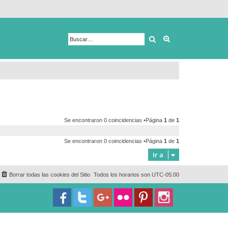
Buscar
Búsqueda avanza
Se encontraron 0 coincidencias •Página
1
de
1
Se encontraron 0 coincidencias •Página
1
de
1
Ir a
Borrar todas las cookies del Sitio
Todos los horarios son
UTC-05:00